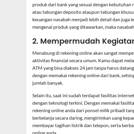
produk dari bank yang sesuai dengan kebutuhan 
atau tabungan deposito ataupun tabungan khusu
keuangan nasabah menjadi lebih detail dan juga le
mengenai produk yang ditawarkan, maka nasabah 
2. Mempermudah Kegiatan
Menabung di rekening online akan sangat mempe
aktivitas finansial secara umum. Kamu dapat me
ATM yang bisa diakses 24 jam tanpa harus datang
dengan memakai rekening online dari bank, sehin
jumlah banyak.
Selain itu, saat ini sudah terdapat fasilitas inte
dengan teknologi terkini. Dengan memakai fasili
rekening online anda dari ponsel milik pribadi t
berbelanja secara daring, mengirimkan uang kepa
membayar tagihan listrik dan telepon, serta ber
online anda.