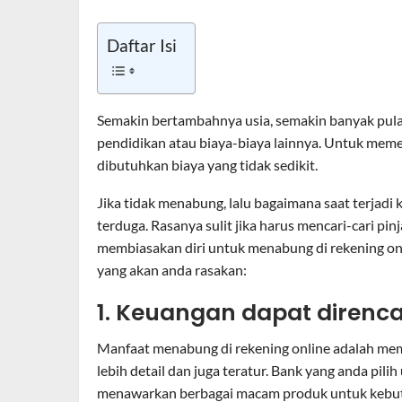
Daftar Isi
Semakin bertambahnya usia, semakin banyak pula
pendidikan atau biaya-biaya lainnya. Untuk mem
dibutuhkan biaya yang tidak sedikit.
Jika tidak menabung, lalu bagaimana saat terjadi 
terduga. Rasanya sulit jika harus mencari-cari pi
membiasakan diri untuk menabung di rekening on
yang akan anda rasakan:
1. Keuangan dapat direnc
Manfaat menabung di rekening online adalah m
lebih detail dan juga teratur. Bank yang anda pi
menawarkan berbagai macam produk untuk kebut