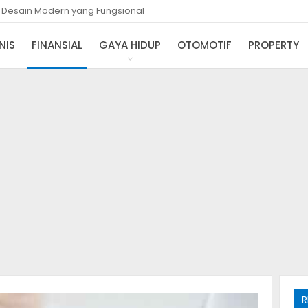
gsung Kepakai
olusi Desain Modern yang Fungsional
NIS
FINANSIAL
GAYA HIDUP
OTOMOTIF
PROPERTY
R