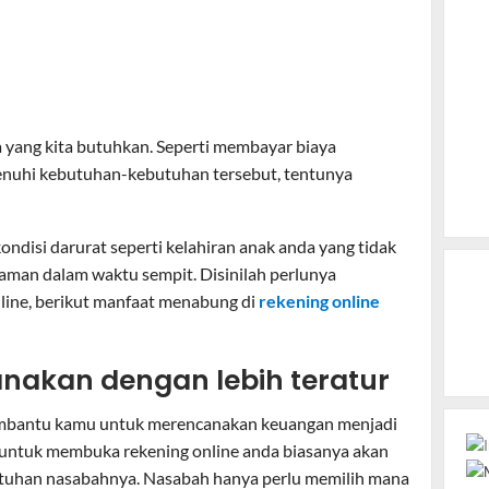
 yang kita butuhkan. Seperti membayar biaya
enuhi kebutuhan-kebutuhan tersebut, tentunya
kondisi darurat seperti kelahiran anak anda yang tidak
njaman dalam waktu sempit. Disinilah perlunya
line, berikut manfaat menabung di
rekening online
anakan dengan lebih teratur
embantu kamu untuk merencanakan keuangan menjadi
lih untuk membuka rekening online anda biasanya akan
uhan nasabahnya. Nasabah hanya perlu memilih mana