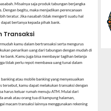
nasabah. Misalnya saja produk tabungan berjangka
s. Dengan begitu, maka menjadikan perencanaan
bih teratur. Jika nasabah tidak mengerti suatu hal
dapat bertanya kepada pihak bank.
 Transaksi
rmudah kamu dalam bertransaksi serta mengurus
lakukan penarikan uang dari tabungan dengan mudah di
 ke bank. Kamu juga bisa membayar tagihan belanja
gga tidak perlu repot membawa uang tunai dalam
rnet banking atau mobile banking yang menyesuaikan
tas tersebut, kamu dapat melakukan transaksi dengan
anpa harus keluar rumah menuju ATM. Mulai dari
da anak atau orang tua di kampung halaman,
bagai macam transaksi lainnya menggunakan rekening