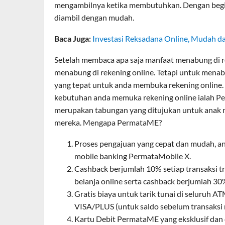
mengambilnya ketika membutuhkan. Dengan begini
diambil dengan mudah.
Baca Juga:
Investasi Reksadana Online, Mudah 
Setelah membaca apa saja manfaat menabung di re
menabung di rekening online. Tetapi untuk menab
yang tepat untuk anda membuka rekening online.
kebutuhan anda memuka rekening online ialah 
merupakan tabungan yang ditujukan untuk anak 
mereka. Mengapa PermataME?
Proses pengajuan yang cepat dan mudah, an
mobile banking PermataMobile X.
Cashback berjumlah 10% setiap transaksi tr
belanja online serta cashback berjumlah 30
Gratis biaya untuk tarik tunai di seluruh AT
VISA/PLUS (untuk saldo sebelum transaksi m
Kartu Debit PermataME yang eksklusif dan 