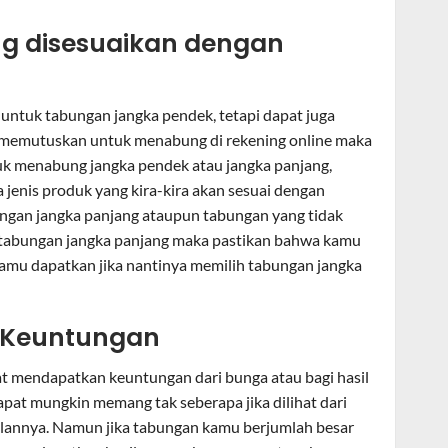
g disesuaikan dengan
 untuk tabungan jangka pendek, tetapi dapat juga
 memutuskan untuk menabung di rekening online maka
k menabung jangka pendek atau jangka panjang,
enis produk yang kira-kira akan sesuai dengan
ngan jangka panjang ataupun tabungan yang tidak
h tabungan jangka panjang maka pastikan bahwa kamu
amu dapatkan jika nantinya memilih tabungan jangka
 Keuntungan
at mendapatkan keuntungan dari bunga atau bagi hasil
dapat mungkin memang tak seberapa jika dilihat dari
bulannya. Namun jika tabungan kamu berjumlah besar