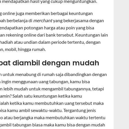
an mendapatkan hasil yang cukup menguntungkan.
ing online juga memberikan berbagai keuntungan
bah berbelanja di
merchant
yang bekerjasama dengan
ndapatkan potongan harga atau poin yang bisa
n rekening online dari bank tersebut. Keuntungan lain
hadiah atau undian dalam periode tertentu, dengan
, mobil, hingga rumah.
apat diambil dengan mudah
h untuk menabung di rumah saja dibandingkan dengan
ka ingin menggunaan uang tabungan, kamu bisa
 lebih mudah untuk mengambil tabungannya, tetapi
rjamin? Salah satu keuntungan ketika kamu
ialah ketika kamu membutuhkan uang tersebut maka
isa kamu ambil sewaktu-waktu. Tergantung jenis
to atau berjangka maka membutuhkan waktu tertentu
gambil tabungan biasa maka kamu bisa dengan mudah