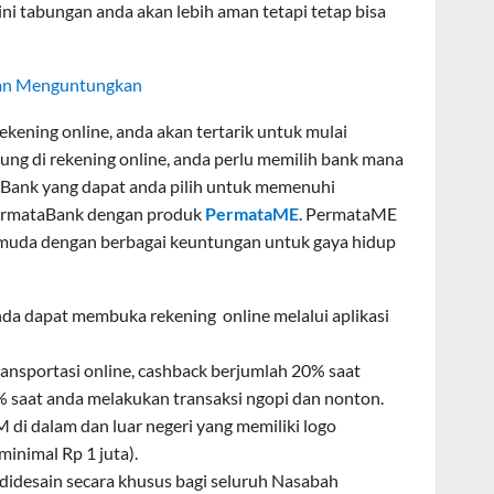
 tabungan anda akan lebih aman tetapi tetap bisa
dan Menguntungkan
kening online, anda akan tertarik untuk mulai
ung di rekening online, anda perlu memilih bank mana
 Bank yang dapat anda pilih untuk memenuhi
PermataBank dengan produk
PermataME
. PermataME
muda dengan berbagai keuntungan untuk gaya hidup
da dapat membuka rekening online melalui aplikasi
ansportasi online, cashback berjumlah 20% saat
% saat anda melakukan transaksi ngopi dan nonton.
M di dalam dan luar negeri yang memiliki logo
inimal Rp 1 juta).
didesain secara khusus bagi seluruh Nasabah