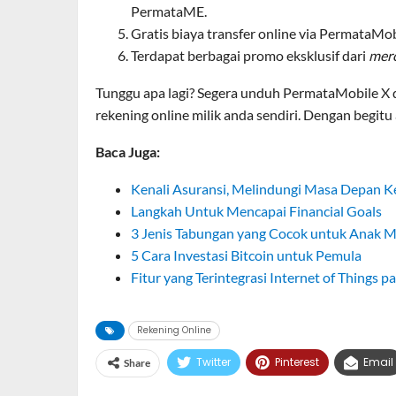
PermataME.
Gratis biaya transfer online via PermataMo
Terdapat berbagai promo eksklusif dari
mer
Tunggu apa lagi? Segera unduh PermataMobile X
rekening online milik anda sendiri. Dengan begit
Baca Juga:
Kenali Asuransi, Melindungi Masa Depan K
Langkah Untuk Mencapai Financial Goals
3 Jenis Tabungan yang Cocok untuk Anak 
5 Cara Investasi Bitcoin untuk Pemula
Fitur yang Terintegrasi Internet of Things
Rekening Online
Twitter
Pinterest
Email
Share