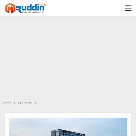
Home
Property