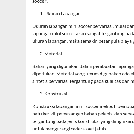
soccer
.
Ukuran Lapangan
Ukuran lapangan mini soccer bervariasi, mulai d
lapangan mini soccer akan sangat tergantung pad
ukuran lapangan, maka semakin besar pula biaya 
Material
Bahan yang digunakan dalam pembuatan lapangan 
diperlukan. Material yang umum digunakan adalah r
sintetis bervariasi tergantung pada kualitas dan 
Konstruksi
Konstruksi lapangan mini soccer meliputi pembu
batu kerikil, pemasangan bahan pelapis, dan seba
tergantung pada jenis konstruksi yang diinginkan
untuk mengurangi cedera saat jatuh.