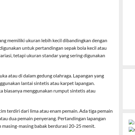
ang memiliki ukuran lebih kecil dibandingkan dengan
 digunakan untuk pertandingan sepak bola kecil atau
ariasi, tetapi ukuran standar yang sering digunakan
buka atau di dalam gedung olahraga. Lapangan yang
gunakan lantai sintetis atau karpet lapangan.
ka biasanya menggunakan rumput sintetis atau
im terdiri dari lima atau enam pemain. Ada tiga pemain
 atau dua pemain penyerang. Pertandingan lapangan
n masing-masing babak berdurasi 20-25 menit.