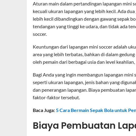
Aturan main dalam pertandingan lapangan mini so
kecuali ukuran lapangan yang lebih kecil. Ada du
lebih kecil dibandingkan dengan gawang sepak bo
tendangan yang tinggi ke udara, dan tidak ada t
soccer.
Keuntungan dari lapangan mini soccer adalah ukur
area yang lebih terbatas, bahkan di dalam gedung
oleh pemain dari berbagai usia dan level keahlian
Bagi Anda yang ingin membangun lapangan mini 
seperti ukuran lapangan, jenis bahan yang digun
dan penerangan lapangan. Biaya pembuatan lapang
faktor-faktor tersebut.
Baca Juga:
5 Cara Bermain Sepak Bola untuk Pem
Biaya Pembuatan Lap