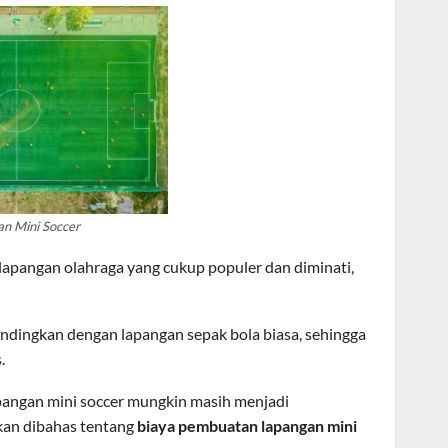
n Mini Soccer
lapangan olahraga yang cukup populer dan diminati,
bandingkan dengan lapangan sepak bola biasa, sehingga
.
pangan mini soccer mungkin masih menjadi
akan dibahas tentang
biaya pembuatan lapangan mini