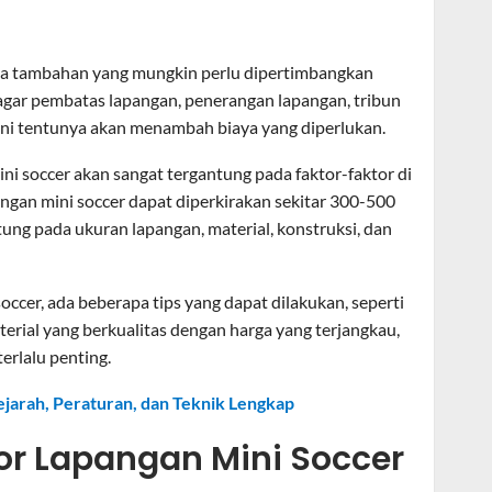
rapa tambahan yang mungkin perlu dipertimbangkan
agar pembatas lapangan, penerangan lapangan, tribun
ni tentunya akan menambah biaya yang diperlukan.
i soccer akan sangat tergantung pada faktor-faktor di
gan mini soccer dapat diperkirakan sekitar 300-500
tung pada ukuran lapangan, material, konstruksi, dan
cer, ada beberapa tips yang dapat dilakukan, seperti
erial yang berkualitas dengan harga yang terjangkau,
rlalu penting.
ejarah, Peraturan, dan Teknik Lengkap
or Lapangan Mini Soccer