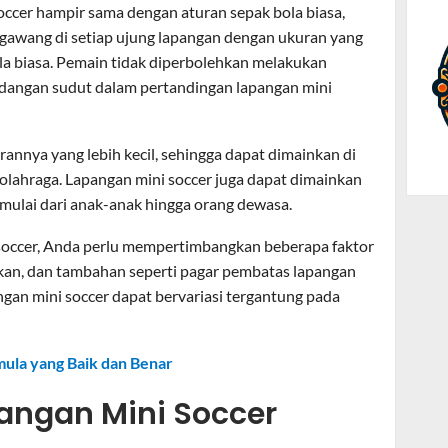
ccer hampir sama dengan aturan sepak bola biasa,
a gawang di setiap ujung lapangan dengan ukuran yang
la biasa. Pemain tidak diperbolehkan melakukan
endangan sudut dalam pertandingan lapangan mini
annya yang lebih kecil, sehingga dapat dimainkan di
 olahraga. Lapangan mini soccer juga dapat dimainkan
, mulai dari anak-anak hingga orang dewasa.
soccer, Anda perlu mempertimbangkan beberapa faktor
akan, dan tambahan seperti pagar pembatas lapangan
an mini soccer dapat bervariasi tergantung pada
ula yang Baik dan Benar
angan Mini Soccer