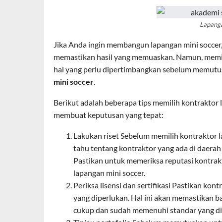
Lapanga
Jika Anda ingin membangun lapangan mini soccer,
memastikan hasil yang memuaskan. Namun, memil
hal yang perlu dipertimbangkan sebelum memut
mini soccer
.
Berikut adalah beberapa tips memilih kontrakto
membuat keputusan yang tepat:
Lakukan riset Sebelum memilih kontraktor la
tahu tentang kontraktor yang ada di daera
Pastikan untuk memeriksa reputasi kontr
lapangan mini soccer.
Periksa lisensi dan sertifikasi Pastikan kontr
yang diperlukan. Hal ini akan memastikan ba
cukup dan sudah memenuhi standar yang di