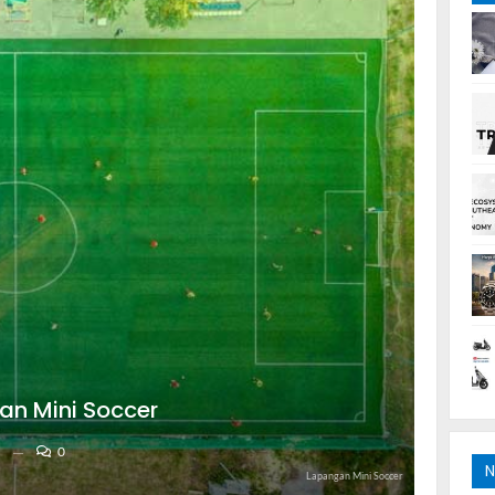
an Mini Soccer
0
N
Lapangan Mini Soccer