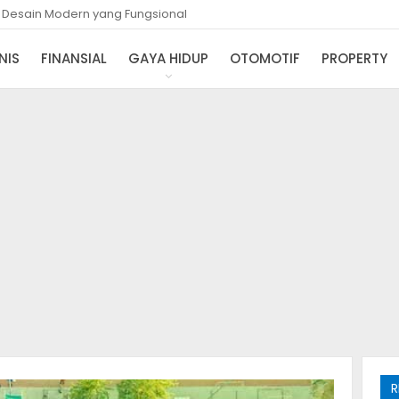
i Desain Modern yang Fungsional
NIS
FINANSIAL
GAYA HIDUP
OTOMOTIF
PROPERTY
R