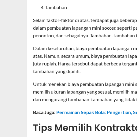
Tambahan
Selain faktor-faktor di atas, terdapat juga bebe
dalam pembuatan lapangan mini soccer, seperti p
penonton, dan sebagainya. Tambahan-tambahan i
Dalam keseluruhan, biaya pembuatan lapangan min
atas. Namun, secara umum, biaya pembuatan lapan
juta rupiah. Harga tersebut dapat berbeda tergan
tambahan yang dipilih.
Untuk menekan biaya pembuatan lapangan mini soc
memilih ukuran lapangan yang sesuai, memilih mat
dan mengurangi tambahan-tambahan yang tidak te
Baca Juga:
Permainan Sepak Bola: Pengertian, S
Tips Memilih Kontrakt