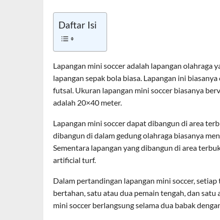
Daftar Isi
Lapangan mini soccer adalah lapangan olahraga y
lapangan sepak bola biasa. Lapangan ini biasanya
futsal. Ukuran lapangan mini soccer biasanya berv
adalah 20×40 meter.
Lapangan mini soccer dapat dibangun di area ter
dibangun di dalam gedung olahraga biasanya meng
Sementara lapangan yang dibangun di area terbu
artificial turf.
Dalam pertandingan lapangan mini soccer, setiap t
bertahan, satu atau dua pemain tengah, dan satu
mini soccer berlangsung selama dua babak denga