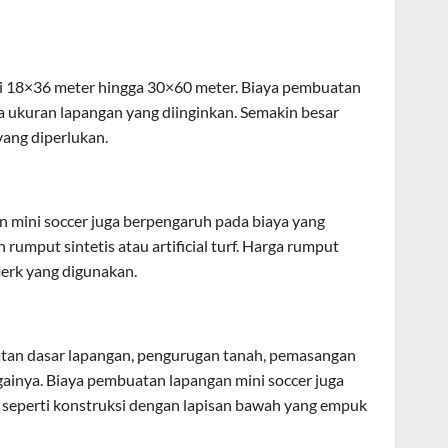
ari 18×36 meter hingga 30×60 meter. Biaya pembuatan
a ukuran lapangan yang diinginkan. Semakin besar
yang diperlukan.
mini soccer juga berpengaruh pada biaya yang
umput sintetis atau artificial turf. Harga rumput
merk yang digunakan.
atan dasar lapangan, pengurugan tanah, pemasangan
gainya. Biaya pembuatan lapangan mini soccer juga
, seperti konstruksi dengan lapisan bawah yang empuk