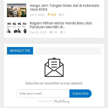
Harga Jam Tangan Rolex Asli di Indonesia
Versi IDWX
Jan 9, 2026
533
0
Ragam Pilihan Motor Honda Baru dan
Panduan Memilih di…
Des 31, 2025
19
0
NEWSLETTER
Subscribe our newsletter to stay updated.
Subscribe
Powered by