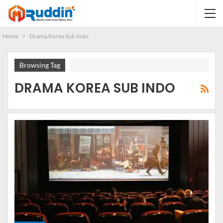
Home
Drama Korea Sub Indo
Browsing Tag
DRAMA KOREA SUB INDO