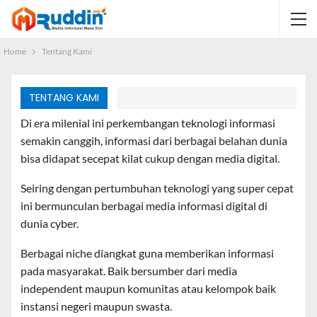
Home
Tentang Kami
TENTANG KAMI
D
i era milenial ini perkembangan teknologi informasi
semakin canggih, informasi dari berbagai belahan dunia
bisa didapat secepat kilat cukup dengan media digital.
Seiring dengan pertumbuhan teknologi yang super cepat
ini bermunculan berbagai media informasi digital di
dunia cyber.
Berbagai niche diangkat guna memberikan informasi
pada masyarakat. Baik bersumber dari media
independent maupun komunitas atau kelompok baik
instansi negeri maupun swasta.