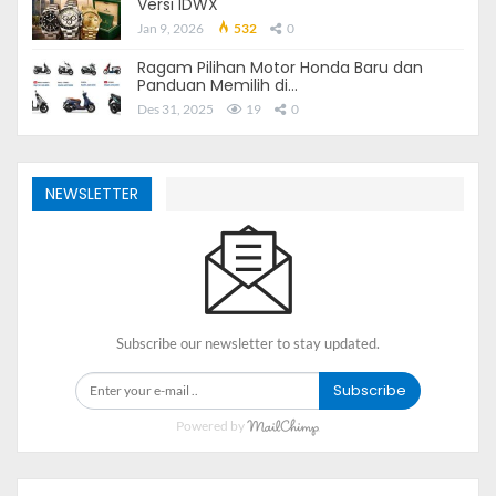
Versi IDWX
Jan 9, 2026
532
0
Ragam Pilihan Motor Honda Baru dan
Panduan Memilih di…
Des 31, 2025
19
0
NEWSLETTER
Subscribe our newsletter to stay updated.
Subscribe
Powered by