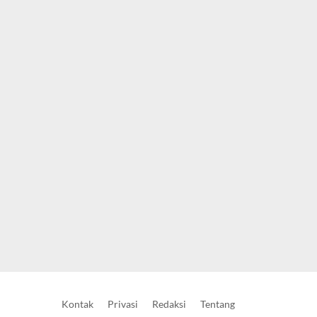
Kontak
Privasi
Redaksi
Tentang