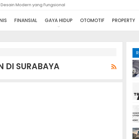
i Desain Modern yang Fungsional
NIS
FINANSIAL
GAYA HIDUP
OTOMOTIF
PROPERTY
R
 DI SURABAYA