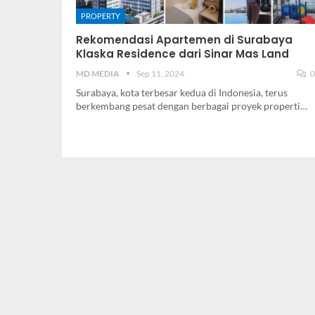
PROPERTY
Rekomendasi Apartemen di Surabaya
Klaska Residence dari Sinar Mas Land
MD MEDIA
Sep 11, 2024
0
Surabaya, kota terbesar kedua di Indonesia, terus
berkembang pesat dengan berbagai proyek properti…