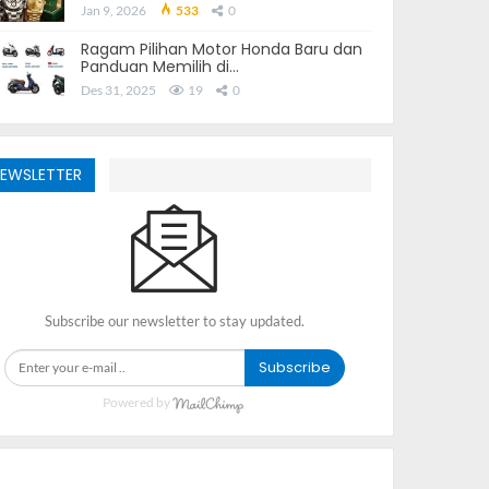
Jan 9, 2026
533
0
Ragam Pilihan Motor Honda Baru dan
Panduan Memilih di…
Des 31, 2025
19
0
EWSLETTER
Subscribe our newsletter to stay updated.
Subscribe
Powered by