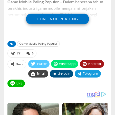
Game Mobile Paling Populer
– Dalam beberapa tahun
terakhir, industri game mobile mengalami lonjakan
pertumbuhan yang luar biasa. Tidak hanya dari segi
CONTINUE READING
jumlah pemain, tetapi juga dalam hal variasi dan kualitas
permainan. Kini, para gamer memiliki banyak pilihan
game dengan genre beragam, mulai dari strategi, RPG,
hingga battle royale. Tak heran jika muncul daftar
Game
Game Mobile Paling Populer
Mobile Paling Populer
yang selalu diperbarui secara
berkala berdasarkan jumlah unduhan, rating pengguna,
77
0
dan tingkat aktivitas komunitasnya.
Twitter
WhatsApp
Pinterest
Share
Fenomena game mobile ini tak hanya berlaku di kalangan
Email
Linkedin
Telegram
anak-anak dan remaja, tapi juga menjangkau orang
dewasa yang mencari hiburan ringan di sela aktivitas
LINE
mereka. Berikut ini adalah beberapa game yang paling
populer di tahun ini, lengkap dengan keunikan dan daya
tarik yang membuatnya digandrungi oleh jutaan pemain
di seluruh dunia.