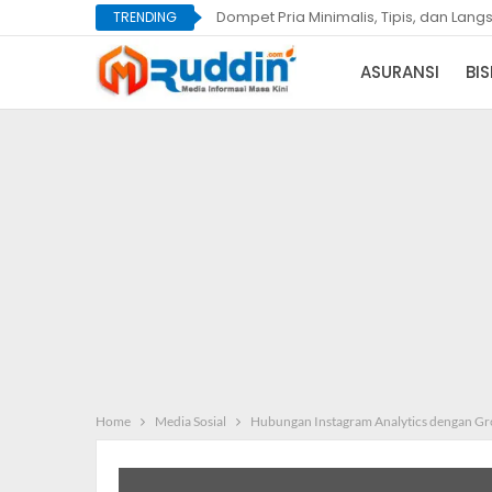
Dompet Pria Minimalis, Tipis, dan Lan
TRENDING
ASURANSI
BIS
Home
Media Sosial
Hubungan Instagram Analytics dengan Gr