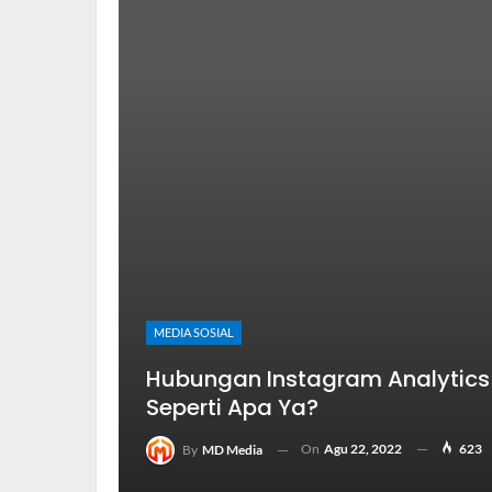
MEDIA SOSIAL
Hubungan Instagram Analytics
Seperti Apa Ya?
On
Agu 22, 2022
623
By
MD Media