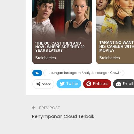
Hubungan Instagram Analytics dengan Growth
Twitter
Pinterest
Email
Share
PREV POST
Penyimpanan Cloud Terbaik