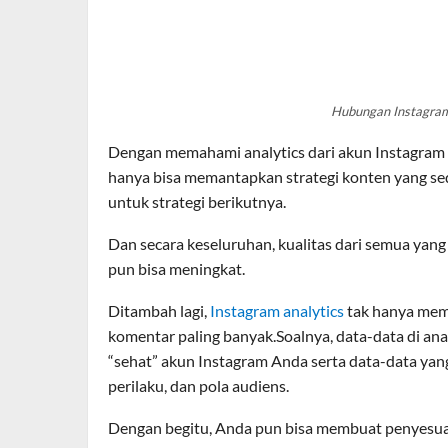
Hubungan Instagram
Dengan memahami analytics dari akun Instagram A
hanya bisa memantapkan strategi konten yang sed
untuk strategi berikutnya.
Dan secara keseluruhan, kualitas dari semua yan
pun bisa meningkat.
Ditambah lagi,
Instagram analytics
tak hanya memb
komentar paling banyak.Soalnya, data-data di anal
“sehat” akun Instagram Anda serta data-data ya
perilaku, dan pola audiens.
Dengan begitu, Anda pun bisa membuat penyesuai