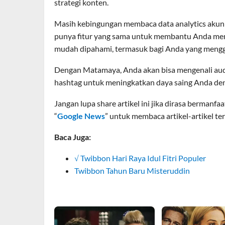
strategi konten.
Masih kebingungan membaca data analytics akun
punya fitur yang sama untuk membantu Anda men
mudah dipahami, termasuk bagi Anda yang menggu
Dengan Matamaya, Anda akan bisa mengenali audie
hashtag untuk meningkatkan daya saing Anda de
Jangan lupa share artikel ini jika dirasa bermanf
“
Google News
” untuk membaca artikel-artikel te
Baca Juga:
√ Twibbon Hari Raya Idul Fitri Populer
Twibbon Tahun Baru Misteruddin