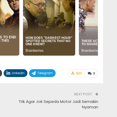
Linkedin
Telegram
623
0
NEXT POST
Trik Agar Jok Sepeda Motor Jadi Semakin
Nyaman