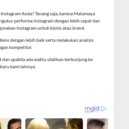
 Instagram Anda? Tenang saja, karena Matamaya
gukur performa Instagram dengan lebih cepat dan
nakan Instagram untuk bisnis atau brand.
ns dengan lebih baik serta melakukan analisis
ngan kompetitor.
aat dan apabila ada waktu silahkan berkunjung ke
rbaru kami lainnya.