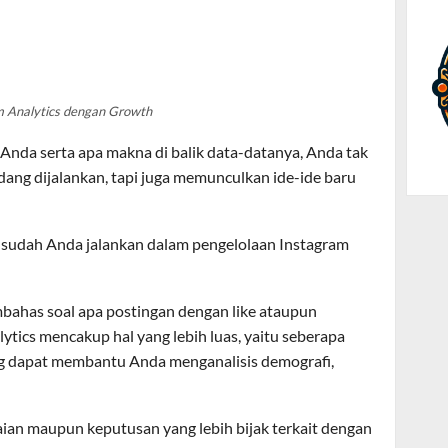
 Analytics dengan Growth
nda serta apa makna di balik data-datanya, Anda tak
ang dijalankan, tapi juga memunculkan ide-ide baru
g sudah Anda jalankan dalam pengelolaan Instagram
ahas soal apa postingan dengan like ataupun
ytics mencakup hal yang lebih luas, yaitu seberapa
ng dapat membantu Anda menganalisis demografi,
an maupun keputusan yang lebih bijak terkait dengan