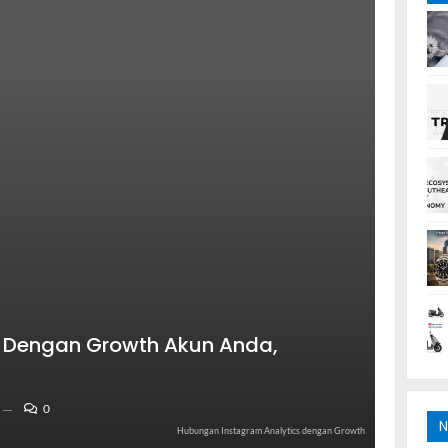
 Dengan Growth Akun Anda,
0
N
Hubungan Instagram Analytics dengan Growth