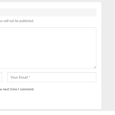
s will not be published.
he next time I comment.