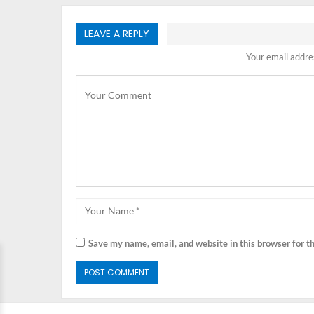
LEAVE A REPLY
Your email addres
Save my name, email, and website in this browser for t