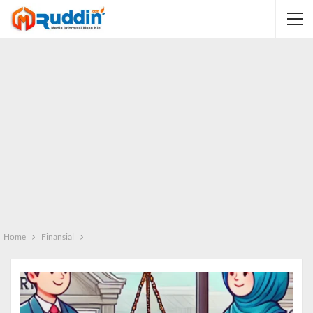
Home
Finansial