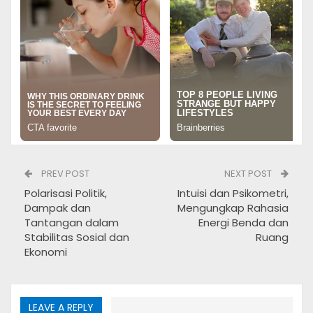
transaksi jual beli emas.
PREV POST
NEXT POST
Polarisasi Politik,
Intuisi dan Psikometri,
Dampak dan
Mengungkap Rahasia
Tantangan dalam
Energi Benda dan
Stabilitas Sosial dan
Ruang
Ekonomi
LEAVE A REPLY