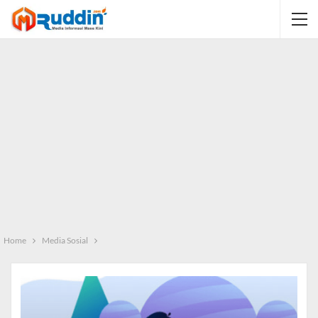
Home
Media Sosial