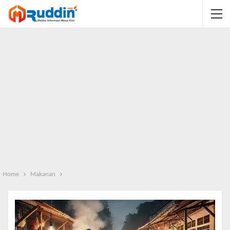
Home
Makanan