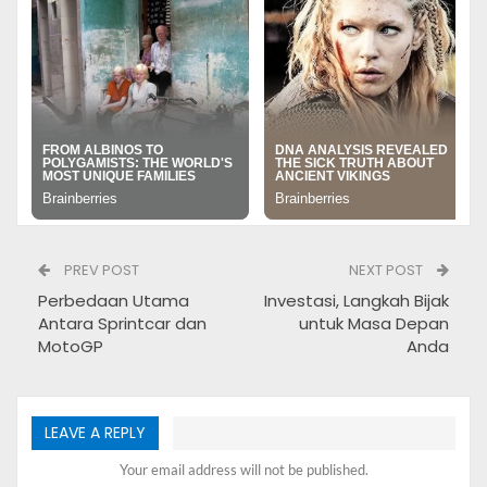
Mengembangkan Keterampilan Motorik:
Anak-anak belajar menggenggam, memeluk, dan
bermain dengan boneka. Ini membantu melatih
motorik halus mereka.
Membangun Hubungan Emosional:
Boneka sering menjadi teman pertama yang
mengajarkan anak tentang rasa sayang, empati,
dan persahabatan.
Mendukung Imajinasi dan Kreativitas:
Bermain peran dengan boneka membantu anak
PREV POST
NEXT POST
mengembangkan imajinasi dan belajar menghadapi
Perbedaan Utama
Investasi, Langkah Bijak
situasi sosial.
Antara Sprintcar dan
untuk Masa Depan
MotoGP
Anda
Tips Memilih Boneka Bayi yang
Aman
LEAVE A REPLY
Your email address will not be published.