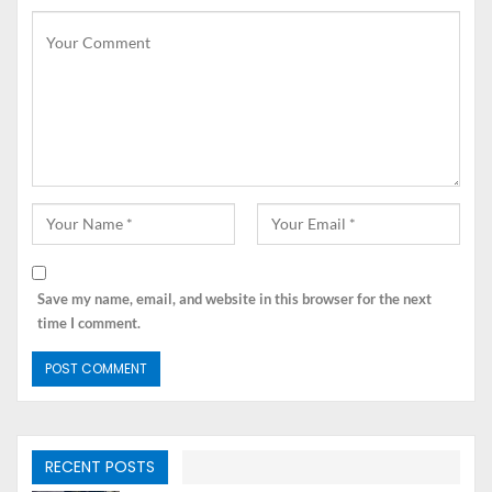
Save my name, email, and website in this browser for the next
time I comment.
Tips Memilih Boneka Bayi Terbaik dan Aman untuk Si Kecil
Berikut adalah beberapa hal yang perlu Anda perhatikan
RECENT POSTS
saat memilih boneka untuk bayi Anda: