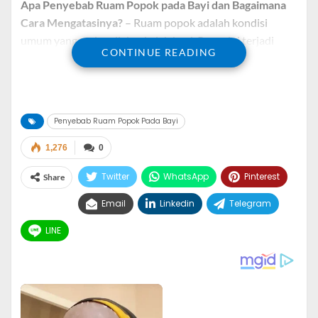
Apa Penyebab Ruam Popok pada Bayi dan Bagaimana
Cara Mengatasinya?
– Ruam popok adalah kondisi
umum yang sering dialami oleh bayi. Ruam ini terjadi
CONTINUE READING
ketika kulit bayi terkena kelembapan, panas, gesekan,
atau paparan bahan kimia yang terkandung dalam urin
atau tinja. Meskipun ruam popok umumnya tidak serius,
namun dapat membuat bayi merasa tidak nyaman.
Penyebab Ruam Popok Pada Bayi
Penyebab Ruam Popok
1,276
0
pada Bayi dan Cara
Twitter
WhatsApp
Pinterest
Share
Mengatasinya
Email
Linkedin
Telegram
LINE