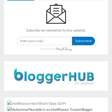
umum.
Pesawat dan Kapal Pribadi
Bagi yang ingin bepergian dengan nyaman,
menggunakan pesawat atau kapal pribadi adalah
Subscribe our newsletter to stay updated.
pilihan utama. Hal ini tidak hanya menghemat
waktu, tetapi juga memberikan fleksibilitas dalam
Subscribe
mengatur jadwal perjalanan.
Powered by
Pemandu Wisata Pribadi
Pemandu wisata yang berpengalaman dapat
memberikan wawasan mendalam tentang budaya,
sejarah, dan keunikan destinasi yang Anda
kunjungi.
Kuliner Kelas Dunia
Salah satu aspek utama dari perjalanan mewah
adalah kesempatan menikmati hidangan terbaik
yang disiapkan oleh koki ternama.