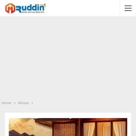
Home
Wisata