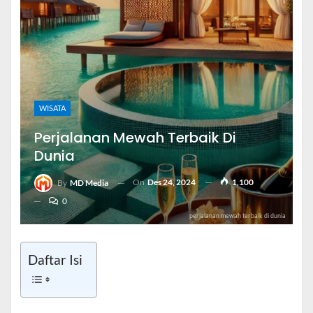
WISATA
Perjalanan Mewah Terbaik Di
Dunia
On
Des 24, 2024
1,100
By
MD Media
0
perjalanan mewah terbaik di dunia
Daftar Isi