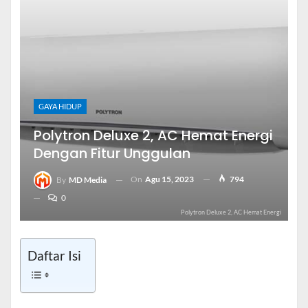
GAYA HIDUP
Polytron Deluxe 2, AC Hemat Energi
Dengan Fitur Unggulan
On
Agu 15, 2023
794
By
MD Media
0
Polytron Deluxe 2, AC Hemat Energi
Daftar Isi