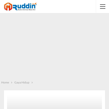
Home
Gaya Hidup