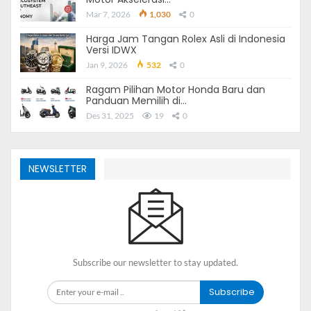
Mar 7, 2026
1,030
0
Harga Jam Tangan Rolex Asli di Indonesia
Versi IDWX
Jan 9, 2026
532
0
Ragam Pilihan Motor Honda Baru dan
Panduan Memilih di…
Des 31, 2025
19
0
NEWSLETTER
Subscribe our newsletter to stay updated.
Subscribe