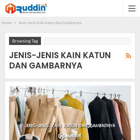
Home
Jenis-Jenis Kain Katun dan Gambarnya
Browsing Tag
JENIS-JENIS KAIN KATUN
DAN GAMBARNYA