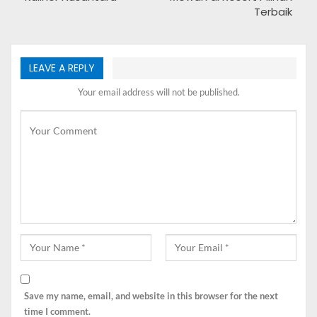
Terbaik
Sebelum mendaftar, penting untuk memahami berbagai
jenis beasiswa sepak bola yang tersedia. Beasiswa ini
umumnya ditawarkan oleh akademi sepak bola,
universitas, hingga klub profesional.
ngeboladunia
sering
LEAVE A REPLY
memberikan informasi terkini mengenai peluang
Your email address will not be published.
beasiswa sepak bola baik di dalam maupun luar negeri.
2. Kembangkan Keterampilan
Sepak Bola Anda
Beasiswa sepak bola biasanya diberikan kepada pemain
yang memiliki keterampilan unggul di lapangan. Oleh
karena itu, Anda perlu:
Mengikuti latihan secara rutin
Bergabung dengan klub atau akademi sepak bola
Mengasah teknik dasar seperti dribbling, passing,
Save my name, email, and website in this browser for the next
dan shooting
time I comment.