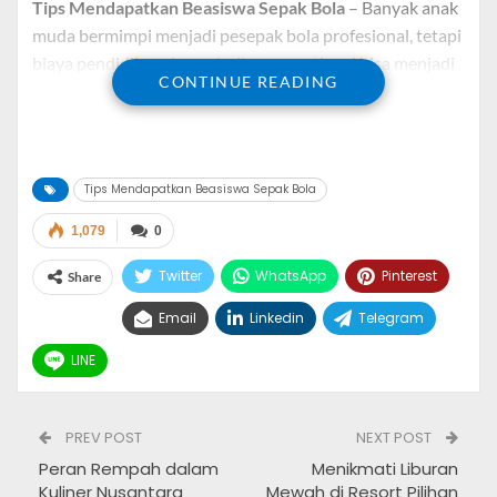
Tips Mendapatkan Beasiswa Sepak Bola
– Banyak anak
muda bermimpi menjadi pesepak bola profesional, tetapi
biaya pendidikan dan pelatihan yang tinggi bisa menjadi
CONTINUE READING
hambatan. Salah satu cara terbaik untuk mengatasi
tantangan ini adalah dengan mendapatkan beasiswa
sepak bola. Di
ngeboladunia
, Anda bisa menemukan
berbagai informasi mengenai dunia sepak bola, termasuk
Tips Mendapatkan Beasiswa Sepak Bola
tips mendapatkan beasiswa.
1,079
0
Tips Mendapatkan
Twitter
WhatsApp
Pinterest
Share
Beasiswa Sepak Bola
Email
Linkedin
Telegram
LINE
Tips Mendapatkan Beasiswa Sepak Bola
1. Kenali Jenis Beasiswa Sepak
PREV POST
NEXT POST
Bola
Peran Rempah dalam
Menikmati Liburan
Kuliner Nusantara
Mewah di Resort Pilihan