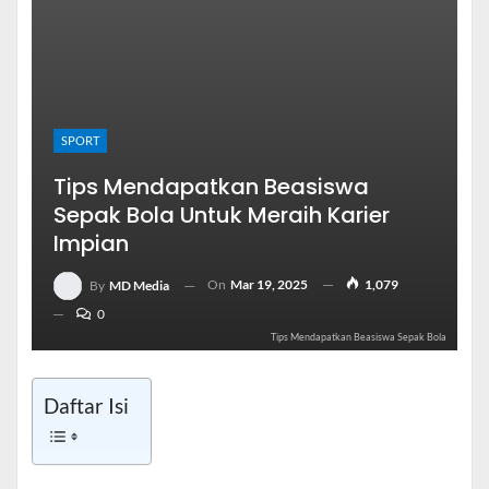
SPORT
Tips Mendapatkan Beasiswa
Sepak Bola Untuk Meraih Karier
Impian
On
Mar 19, 2025
1,079
By
MD Media
0
Tips Mendapatkan Beasiswa Sepak Bola
Daftar Isi