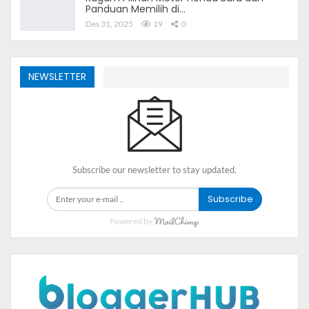
Panduan Memilih di…
yang sering dijadikan acuan untuk beasiswa meliputi:
Des 31, 2025
19
0
Liga usia muda
Turnamen antar sekolah atau kampus
NEWSLETTER
Seleksi tim nasional usia muda
Semakin sering Anda tampil dalam kompetisi bergengsi,
semakin besar peluang Anda untuk mendapatkan
beasiswa.
Subscribe our newsletter to stay updated.
Subscribe
Powered by