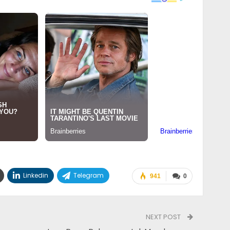
Linkedin
Telegram
941
0
NEXT POST