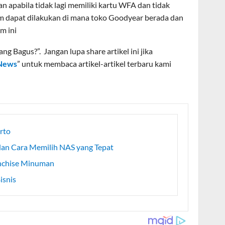
n apabila tidak lagi memiliki kartu WFA dan tidak
im dapat dilakukan di mana toko Goodyear berada dan
m ini
g Bagus?”. Jangan lupa share artikel ini jika
News
” untuk membaca artikel-artikel terbaru kami
erto
dan Cara Memilih NAS yang Tepat
anchise Minuman
isnis