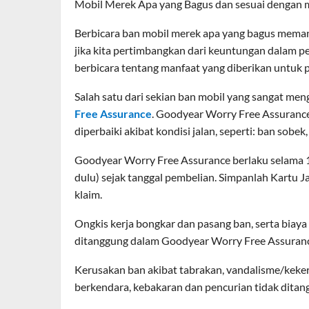
Mobil Merek Apa yang Bagus dan sesuai dengan mo
Berbicara ban mobil merek apa yang bagus mema
jika kita pertimbangkan dari keuntungan dalam p
berbicara tentang manfaat yang diberikan untuk 
Salah satu dari sekian ban mobil yang sangat me
Free Assurance
. Goodyear Worry Free Assuranc
diperbaiki akibat kondisi jalan, seperti: ban sobek,
Goodyear Worry Free Assurance berlaku selama 1
dulu) sejak tanggal pembelian. Simpanlah Kart
klaim.
Ongkis kerja bongkar dan pasang ban, serta biaya
ditanggung dalam Goodyear Worry Free Assuran
Kerusakan ban akibat tabrakan, vandalisme/keke
berkendara, kebakaran dan pencurian tidak dita