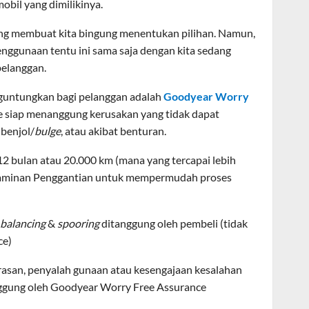
bil yang dimilikinya.
ng membuat kita bingung menentukan pilihan. Namun,
enggunaan tentu ini sama saja dengan kita sedang
pelanggan.
nguntungkan bagi pelanggan adalah
Goodyear Worry
e siap menanggung kerusakan yang tidak dapat
 benjol/
bulge
, atau akibat benturan.
2 bulan atau 20.000 km (mana yang tercapai lebih
u Jaminan Penggantian untuk mempermudah proses
balancing
&
spooring
ditanggung oleh pembeli (tidak
ce)
rasan, penyalah gunaan atau kesengajaan kesalahan
nggung oleh Goodyear Worry Free Assurance