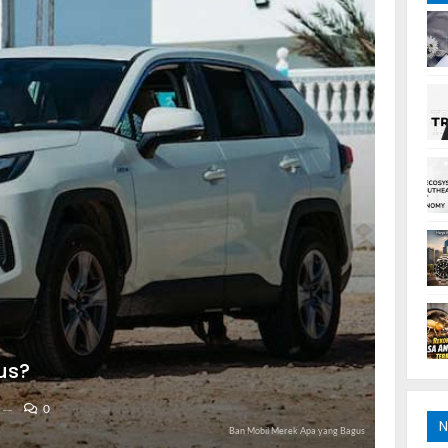
us?
0
N
Ban Mobil Merek Apa yang Bagus