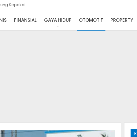
gsung Kepakai
NIS
FINANSIAL
GAYA HIDUP
OTOMOTIF
PROPERTY
R