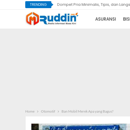
Dompet Pria Minimalis, Tipis, dan Lan
TRENDING
ASURANSI
BIS
Home
Otomotif
Ban Mobil Merek Apa yang Bagus?