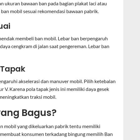
an ukuran bawaan ban pada bagian plakat laci atau
 ban mobil sesuai rekomendasi bawaan pabrik.
uai
 hendak membeli ban mobil. Lebar ban berpengaruh
 daya cengkram di jalan saat pengereman. Lebar ban
 Tapak
garuhi akselerasi dan manuver mobil. Pilih ketebalan
 V. Karena pola tapak jenis ini memiliki daya gesek
meningkatkan traksi mobil.
yang Bagus?
n mobil yang dikeluarkan pabrik tentu memiliki
ni membuat konsumen terkadang bingung memilih Ban