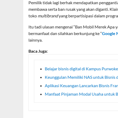
Pemilik tidak lagi berhak mendapatkan penggantia
membawa serta ban rusak yang akan diganti. Kla
toko
multibrand
yang berpartisipasi dalam progra
Itu tadi ulasan mengenai “Ban Mobil Merek Apa yan
bermanfaat dan silahkan berkunjung ke “
Google 
lainnya.
Baca Juga:
Belajar bisnis digital di Kampus Purwok
Keunggulan Memiliki NAS untuk Bisnis 
Aplikasi Keuangan Lancarkan Bisnis Fr
Manfaat Pinjaman Modal Usaha untuk B