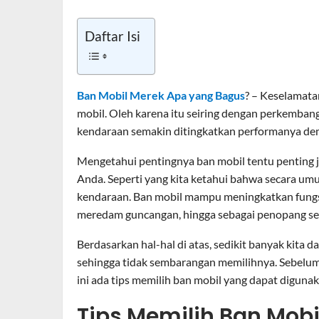
Daftar Isi
Ban Mobil Merek Apa yang Bagus
? – Keselamata
mobil. Oleh karena itu seiring dengan perkembang
kendaraan semakin ditingkatkan performanya de
Mengetahui pentingnya ban mobil tentu penting j
Anda. Seperti yang kita ketahui bahwa secara 
kendaraan. Ban mobil mampu meningkatkan fungsi
meredam guncangan, hingga sebagai penopang se
Berdasarkan hal-hal di atas, sedikit banyak kita 
sehingga tidak sembarangan memilihnya. Sebelum
ini ada tips memilih ban mobil yang dapat digunak
Tips Memilih Ban Mobi