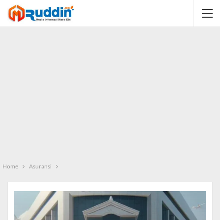
Home
Asuransi