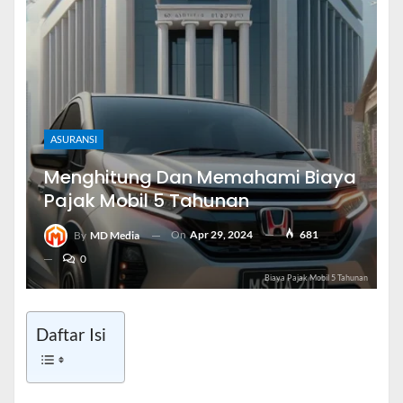
ASURANSI
Menghitung Dan Memahami Biaya
Pajak Mobil 5 Tahunan
On
Apr 29, 2024
681
By
MD Media
0
Biaya Pajak Mobil 5 Tahunan
Daftar Isi