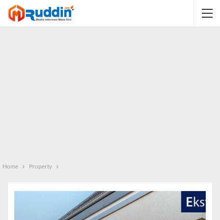
Home
Property