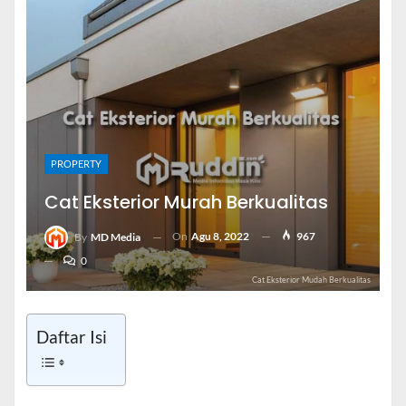
PROPERTY
Cat Eksterior Murah Berkualitas
On
Agu 8, 2022
967
By
MD Media
0
Cat Eksterior Mudah Berkualitas
Daftar Isi