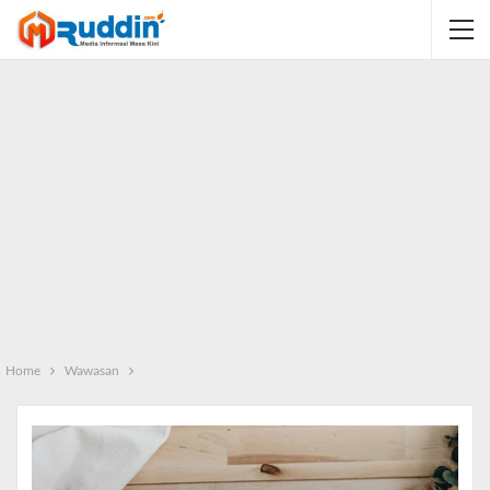
Home
Wawasan