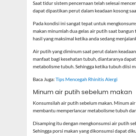
Saat tidur sistem pencernaan telah selesai mence
dapat dipastikan perut dalam keadaan kosong saat
Pada kondisi ini sangat tepat untuk mengkonsumsi
makan minumlah dua gelas air putih saat bangun 
hasil yang maksimal ketika anda sedang menjalan
Air putih yang diminum saat perut dalam keada
manfaat bagi kesehatan tubuh, diantaranya dapa
metabolisme tubuh. Sehingga ketika tubuh diisi
Baca Juga:
Tips Mencegah Rhinitis Alergi
Minum air putih sebelum makan
Konsumsilah air putih sebelum makan. Minum ai
membantu memperlancar metabolisme tubuh dan
Disamping itu dengan mengkonsumsi air putih se
Sehingga porsi makan yang dikonsumsi dapat dikur