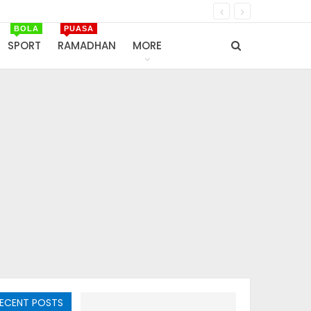
BOLA
PUASA
SPORT
RAMADHAN
MORE
ECENT POSTS