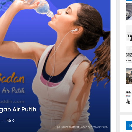
an Air Putih
0
N
Tips Turunkan Berat Badan dengan Air Putih