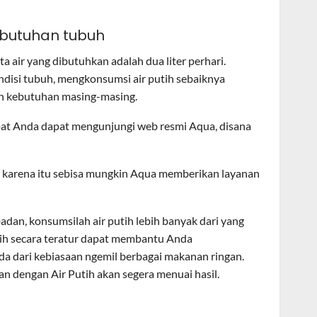
ebutuhan tubuh
 air yang dibutuhkan adalah dua liter perhari.
ndisi tubuh, mengkonsumsi air putih sebaiknya
an kebutuhan masing-masing.
pat Anda dapat mengunjungi web resmi Aqua, disana
 karena itu sebisa mungkin Aqua memberikan layanan
adan, konsumsilah air putih lebih banyak dari yang
ih secara teratur dapat membantu Anda
a dari kebiasaan ngemil berbagai makanan ringan.
 dengan Air Putih akan segera menuai hasil.