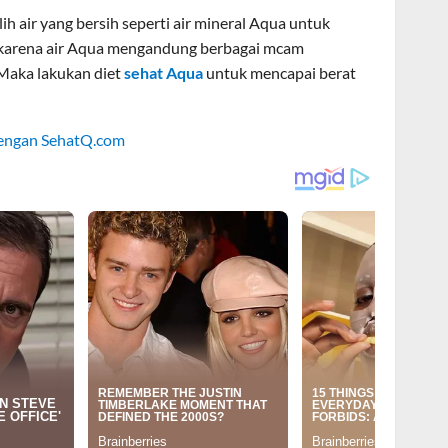
h air yang bersih seperti air mineral Aqua untuk
t karena air Aqua mengandung berbagai mcam
Maka lakukan diet
sehat Aqua
untuk mencapai berat
dengan SehatQ.com