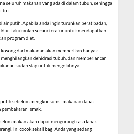
rna seluruh makanan yang ada di dalam tubuh, sehingga
 itu.
 air putih. Apabila anda ingin turunkan berat badan,
tidur. Lakukanlah secara teratur untuk mendapatkan
kan program diet.
an kosong dari makanan akan memberikan banyak
t menghilangkan dehidrasi tubuh, dan memperlancar
 makanan sudah siap untuk mengolahnya.
r putih sebelum mengkonsumsi makanan dapat
 pembakaran lemak.
belum makan akan dapat mengurangi rasa lapar.
angi. Ini cocok sekali bagi Anda yang sedang