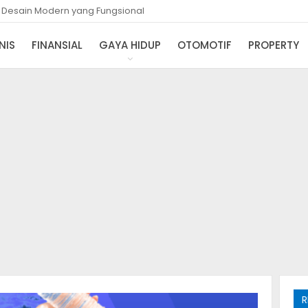
i Desain Modern yang Fungsional
NIS
FINANSIAL
GAYA HIDUP
OTOMOTIF
PROPERTY
h
R