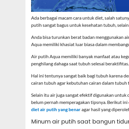
Ada berbagai macam cara untuk diet, salah satuny
putih sangat bagus untuk kesehatan tubuh, selain 
Anda bisa turunkan berat badan menggunakan air 
Aqua memiliki khasiat luar biasa dalam membang
Air putih Aqua memiliki banyak manfaat atau keg
penghilang dahaga saat tubuh selesai beraktifitas.
Hal ini tentunya sangat baik bagi tubuh karena
cairan tubuh agar kebutuhan cairan dalam tubuh 
Selain itu air juga sangat efektif digunakan untu
belum pernah memperagakan tipsnya. Berikut ini c
diet air putih yang benar
agar hasil yang diperole
Minum air putih saat bangun tidu