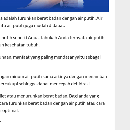
a adalah turunkan berat badan dengan air putih. Air
itu air putih juga mudah didapat.
putih seperti Aqua. Tahukah Anda ternyata air putih
un kesehatan tubuh.
unaan, manfaat yang paling mendasar yaitu sebagai
 dengan minum air putih sama artinya dengan menambah
tercukupi sehingga dapat mencegah dehidrasi.
k diet atau menurunkan berat badan. Bagi anda yang
ara turunkan berat badan dengan air putih atau cara
h optimal.
r