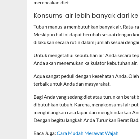
merencakan diet.
Konsumsi air lebih banyak dari k
Tubuh manusia membutuhkan banyak air. Rata-rata
Meskipun hal ini dapat berubah sesuai dengan ko
dilakukan secara rutin dalam jumlah sesuai deng
Untuk mengetahui kebutuhan air Anda secara te
Anda akan menemukan kalkulator kebutuhan air.
Aqua sangat peduli dengan kesehatan Anda. Oleh
terbaik untuk Anda dan masyarakat.
Bagi Anda yang sedang diet atau turunkan berat b
dibutuhkan tubuh. Karena, mengkonsumsi air put
menghilangkan rasa lapar dan menghindarkan And
Dengan begitu langkah Anda Turunkan Berat Badan
Baca Juga:
Cara Mudah Merawat Wajah