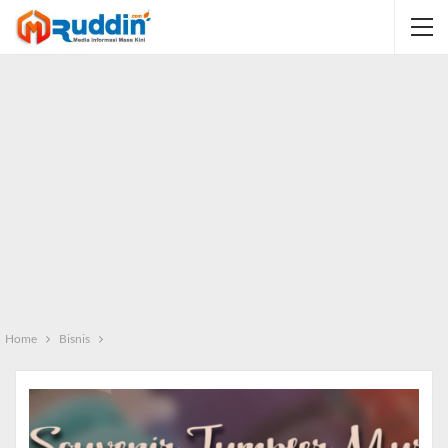
Home
Bisnis