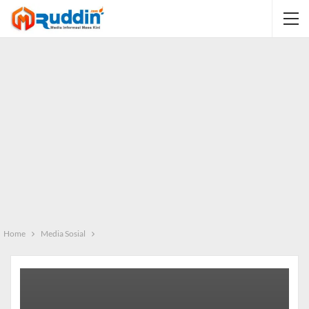
Home
Media Sosial