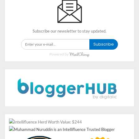
Subscribe our newsletter to stay updated.
Subscribe
Powered by
Pasang Bingkai Sekarang!
Bingkai Hari Kebangkitan Nasional
Indonesia #2
Pasang Bingkai Sekarang!