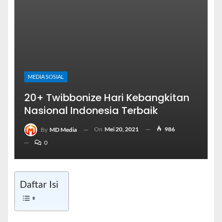
MEDIA SOSIAL
20+ Twibbonize Hari Kebangkitan
Nasional Indonesia Terbaik
On
Mei 20, 2021
986
By
MD Media
0
Daftar Isi