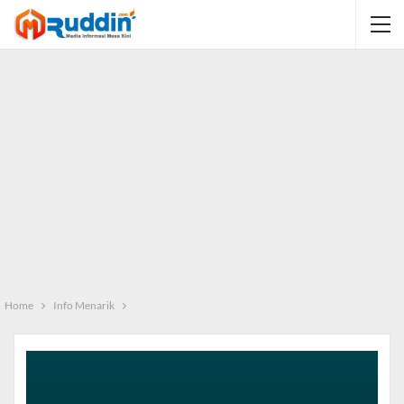
Home
Info Menarik