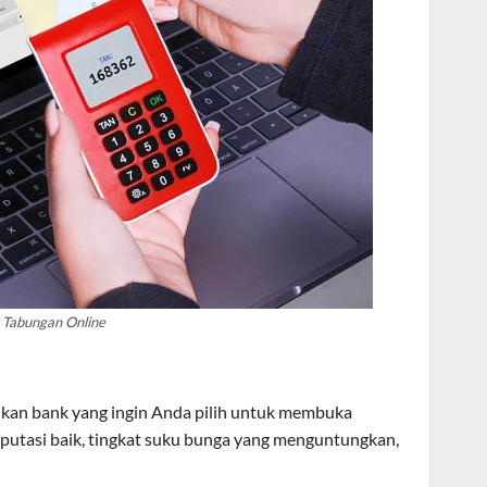
 Tabungan Online
kan bank yang ingin Anda pilih untuk membuka
reputasi baik, tingkat suku bunga yang menguntungkan,