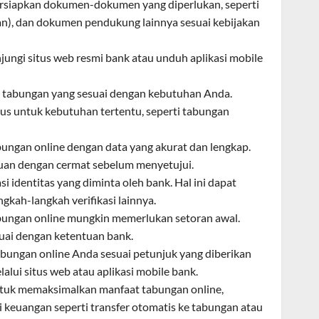
rsiapkan dokumen-dokumen yang diperlukan, seperti
kan), dan dokumen pendukung lainnya sesuai kebijakan
ungi situs web resmi bank atau unduh aplikasi mobile
is tabungan yang sesuai dengan kebutuhan Anda.
 untuk kebutuhan tertentu, seperti tabungan
tabungan online dengan data yang akurat dan lengkap.
uan dengan cermat sebelum menyetujui.
si identitas yang diminta oleh bank. Hal ini dapat
kah-langkah verifikasi lainnya.
ungan online mungkin memerlukan setoran awal.
uai dengan ketentuan bank.
bungan online Anda sesuai petunjuk yang diberikan
alui situs web atau aplikasi mobile bank.
uk memaksimalkan manfaat tabungan online,
keuangan seperti transfer otomatis ke tabungan atau