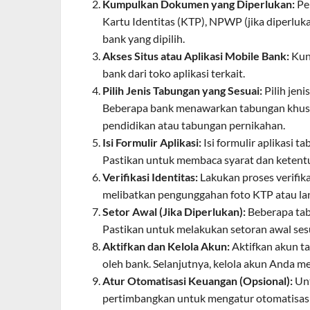
Kumpulkan Dokumen yang Diperlukan:
Pe
Kartu Identitas (KTP), NPWP (jika diperlu
bank yang dipilih.
Akses Situs atau Aplikasi Mobile Bank:
Kunj
bank dari toko aplikasi terkait.
Pilih Jenis Tabungan yang Sesuai:
Pilih jen
Beberapa bank menawarkan tabungan khusus
pendidikan atau tabungan pernikahan.
Isi Formulir Aplikasi:
Isi formulir aplikasi 
Pastikan untuk membaca syarat dan ketent
Verifikasi Identitas:
Lakukan proses verifika
melibatkan pengunggahan foto KTP atau lang
Setor Awal (Jika Diperlukan):
Beberapa tab
Pastikan untuk melakukan setoran awal ses
Aktifkan dan Kelola Akun:
Aktifkan akun ta
oleh bank. Selanjutnya, kelola akun Anda mel
Atur Otomatisasi Keuangan (Opsional):
Unt
pertimbangkan untuk mengatur otomatisasi 