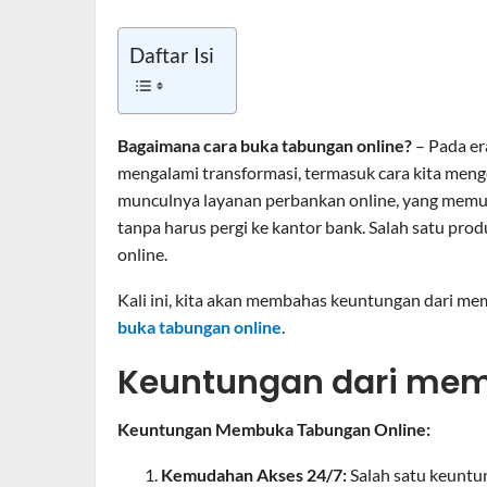
Daftar Isi
Bagaimana cara buka tabungan online?
– Pada era
mengalami transformasi, termasuk cara kita menge
munculnya layanan perbankan online, yang memu
tanpa harus pergi ke kantor bank. Salah satu pr
online.
Kali ini, kita akan membahas keuntungan dari me
buka tabungan online
.
Keuntungan dari mem
Keuntungan Membuka Tabungan Online:
Kemudahan Akses 24/7:
Salah satu keuntu