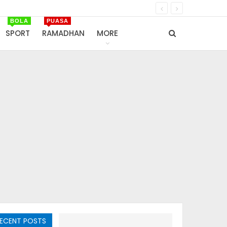
BOLA
PUASA
SPORT
RAMADHAN
MORE
ECENT POSTS