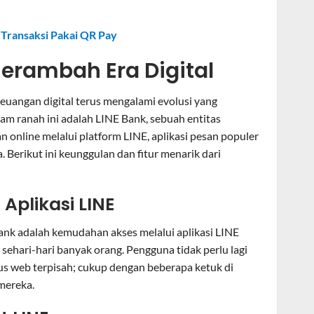
 Transaksi Pakai QR Pay
erambah Era Digital
keuangan digital terus mengalami evolusi yang
m ranah ini adalah LINE Bank, sebuah entitas
n online melalui platform LINE, aplikasi pesan populer
. Berikut ini keunggulan dan fitur menarik dari
plikasi LINE
Bank adalah kemudahan akses melalui aplikasi LINE
 sehari-hari banyak orang. Pengguna tidak perlu lagi
s web terpisah; cukup dengan beberapa ketuk di
mereka.