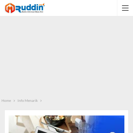
Home
Info Menarik