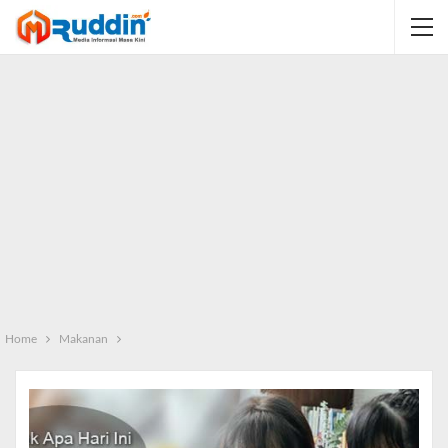
Home
Makanan