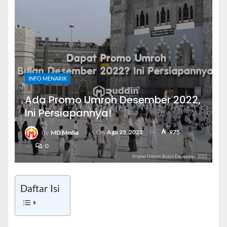
INFO MENARIK
Ada Promo Umroh Desember 2022,
Ini Persiapannya!
On
Agu 25, 2022
975
By
MD Media
0
Promo Umroh Bulan Desember 2022
Daftar Isi