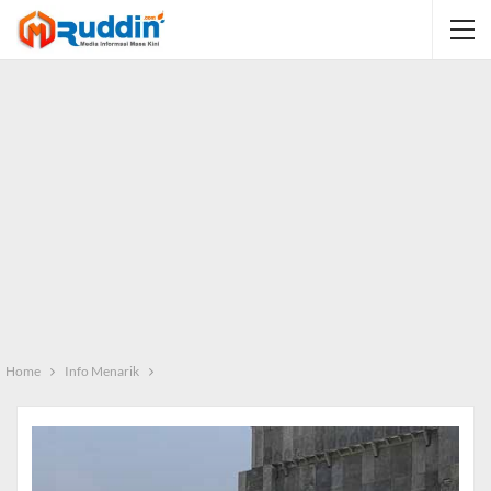
Home
Info Menarik