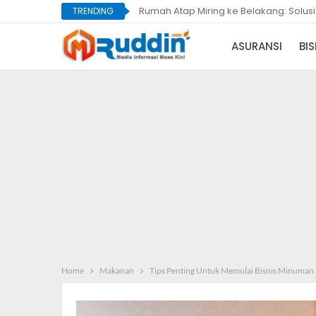
Rumah Atap Miring ke Belakang: Solus
TRENDING
ASURANSI
BIS
Home
Makanan
Tips Penting Untuk Memulai Bisnis Minuman