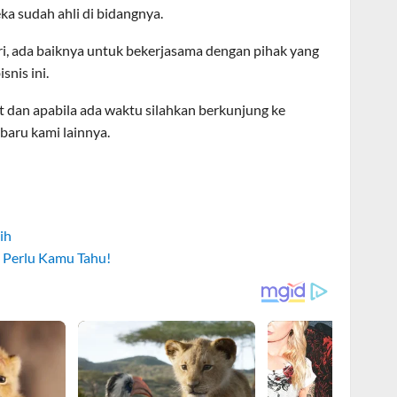
ka sudah ahli di bidangnya.
, ada baiknya untuk bekerjasama dengan pihak yang
snis ini.
aat dan apabila ada waktu silahkan berkunjung ke
rbaru kami lainnya.
ih
 Perlu Kamu Tahu!