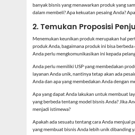
banyak bisnis yang menawarkan produk yang sama
dalam membeli? Apa kekuatan pesaing Anda? Ap
2. Temukan Proposisi Penj
Menemukan keunikan produk merupakan hal perta
produk Anda, bagaimana produk ini bisa berbeda d
Anda perlu mengkomunikasikan ini kepada pelang
Anda perlu memiliki USP yang membedakan produk
layanan Anda unik, nantinya tetap akan ada pesain
Anda dan apa yang membedakan Anda dengan me
Apa yang dapat Anda lakukan untuk membuat laya
yang berbeda tentang model bisnis Anda? Jika A
menjadi istimewa?
Apakah ada sesuatu tentang cara Anda menjual 
yang membuat bisnis Anda lebih unik dibanding y