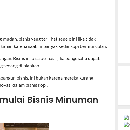
udah, bisnis yang terllihat sepele ini jika tidak
rtahan karena saat ini banyak kedai kopi bermunculan.
angan. Bisnis ini bisa berhasil jika pengusaha dapat
 sedang dijalankan.
mbangun bisnis, ini bukan karena mereka kurang
ovasi dalam bisnis kopi.
emulai Bisnis Minuman