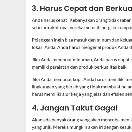
3. Harus Cepat dan Berkua
Anda harus cepat! Kebanyakan orang tidak saba
sebelum akhirnya mereka memilih pergi ke tempat 
Pelanggan ingin bisa masuk dan minum dan keluar
lokasi Anda. Anda harus mengenal produk Anda d
Jika Anda membuat minuman, Anda harus dapat m
memiliki peralatan dan produk berkualitas baik.
Jika Anda membuat kopi, Anda harus memiliki mes
lingkungan yang bersih yang tidak membuat pe
harus memiliki alur kerja yang jelas dan efisien 
4. Jangan Takut Gagal
Akan ada banyak orang yang akan mencoba meniku
yang unik. Mereka mungkin akan iri dengan kes