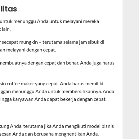
litas
r untuk menunggu Anda untuk melayani mereka
lain.
 secepat mungkin – terutama selama jam sibuk di
an melayani dengan cepat.
embuatnya dengan cepat dan benar. Anda juga harus
in coffee maker yang cepat. Anda harus memiliki
langgan menunggu Anda untuk membersihkannya. Anda
sehingga karyawan Anda dapat bekerja dengan cepat.
ng Anda, terutama jika Anda mengikuti model bisnis
uksesan Anda dan berusaha menghentikan Anda.