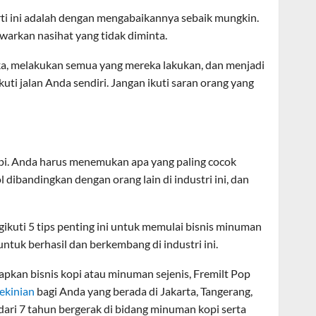
ti ini adalah dengan mengabaikannya sebaik mungkin.
arkan nasihat yang tidak diminta.
a, melakukan semua yang mereka lakukan, dan menjadi
ti jalan Anda sendiri. Jangan ikuti saran orang yang
pi. Anda harus menemukan apa yang paling cocok
dibandingkan dengan orang lain di industri ini, dan
ikuti 5 tips penting ini untuk memulai bisnis minuman
untuk berhasil dan berkembang di industri ini.
apkan bisnis kopi atau minuman sejenis, Fremilt Pop
ekinian
bagi Anda yang berada di Jakarta, Tangerang,
dari 7 tahun bergerak di bidang minuman kopi serta