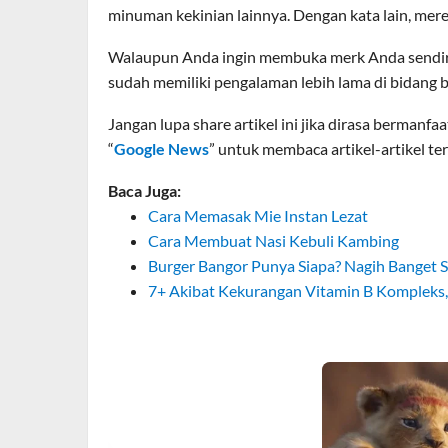
minuman kekinian lainnya. Dengan kata lain, mere
Walaupun Anda ingin membuka merk Anda sendiri
sudah memiliki pengalaman lebih lama di bidang bi
Jangan lupa share artikel ini jika dirasa bermanf
“
Google News
” untuk membaca artikel-artikel te
Baca Juga:
Cara Memasak Mie Instan Lezat
Cara Membuat Nasi Kebuli Kambing
Burger Bangor Punya Siapa? Nagih Banget S
7+ Akibat Kekurangan Vitamin B Kompleks,