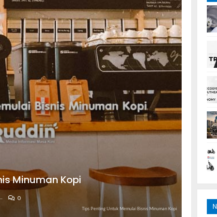
nis Minuman Kopi
0
N
Tips Penting Untuk Memulai Bisnis Minuman Kopi