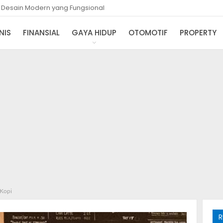
i Desain Modern yang Fungsional
NIS
FINANSIAL
GAYA HIDUP
OTOMOTIF
PROPERTY
 Kopi
R