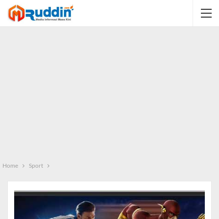
Home
Sport