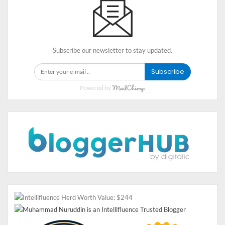
streambola.com.
3. Server Stabil
Seperti yang disebutkan sebelumnya bahwa streambola
Subscribe our newsletter to stay updated.
memiliki server yang stabil dan cepat sehingga membuat
Subscribe
momen terbaik pertandingan bola tidak terlewatkan.
Powered by
4. Streaming Bola Tanpa VPN
Live streaming bola tercepat bisa diakses melalui
streambola.com tanpa harus menginstal aplikasi VPN.
Kamud dapat sepuasnya menonton bola dari aplikasi
seperti Google Chrome, Opera, Mozilla Firefox, dan lain-
lain.
Itu tadi informasi mengenai Live Streaming bola tercepat.
Jangan lupa share artikel ini jika dirasa bermanfaat dan
apabila ada waktu silahkan berkunjung ke “
Google