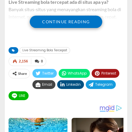
Live Streaming bola tercepat ada di situs apa ya?
Banyak situs-situs yang menayangkan streaming bola di
internet, namun tidak semuanya memiliki akses cepat.
CONTINUE READING
Kecepatan situs bisa disebabkan beberapa faktor, salah
satunya terkait dengan server yang digunakan.
Dimana Live Streaming
Live Streaming Bola Tercepat
Bola Tercepat?
2,156
0
Twitter
WhatsApp
Pinterest
Share
Email
Linkedin
Telegram
LINE
Live Streaming Bola Tercepat